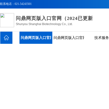
联系电话：
021-54243501
问鼎网页版入口官网（2024已更新
（最新/官方）
Shunyou Shanghai Biotechnology Co., Ltd.
问鼎网页版入口官网（2024已更新（最新/官方）
问鼎网页版入口官网（2024已更新
技术服务