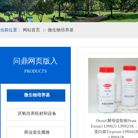
当前位置：
网站首页
微生物培养基
∷
问鼎网页版入
口官网（2024
PRODUCTS
已更新（最
新/官方）
微生物培养基
厌氧培养耗材和设备
Oxoid 酵母提取物Yeast
Extract LP0021 LP0021K
蛋白胨Tryptone LP0042
商业派生菌株
LP0042K