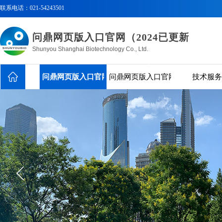
联系电话：
021-54243501
问鼎网页版入口官网（2024已更新
（最新/官方）
Shunyou Shanghai Biotechnology Co., Ltd.
问鼎网页版入口官网（2024已更新（最新/官方）
问鼎网页版入口官网（2024已更新
技术服务