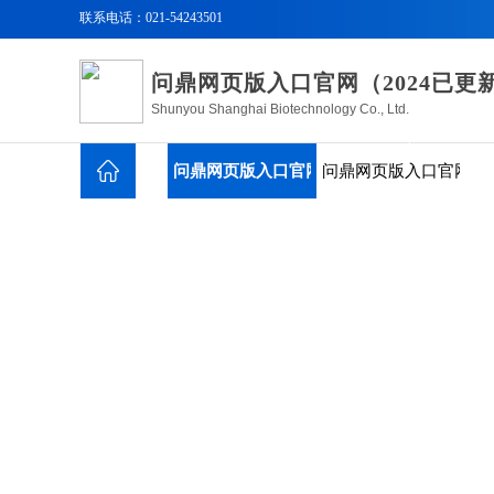
联系电话：
021-54243501
问鼎网页版入口官网（2024已更
（最新/官方）
Shunyou Shanghai Biotechnology Co., Ltd.
问鼎网页版入口官网（2024已更新（最新/
问鼎网页版入口官网（2