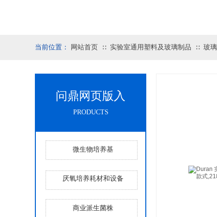
当前位置：
网站首页
实验室通用塑料及玻璃制品
玻璃
∷
∷
问鼎网页版入
口官网（2024
PRODUCTS
已更新（最
新/官方）
微生物培养基
厌氧培养耗材和设备
商业派生菌株