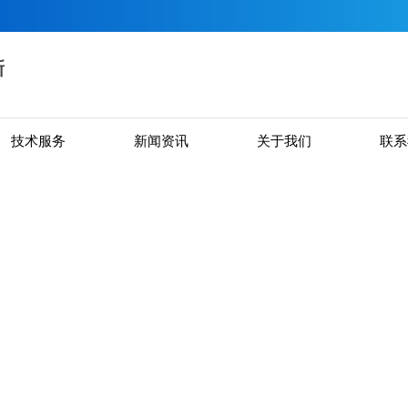
新
官方）
024已更新（最新/官方）
技术服务
新闻资讯
关于我们
联系