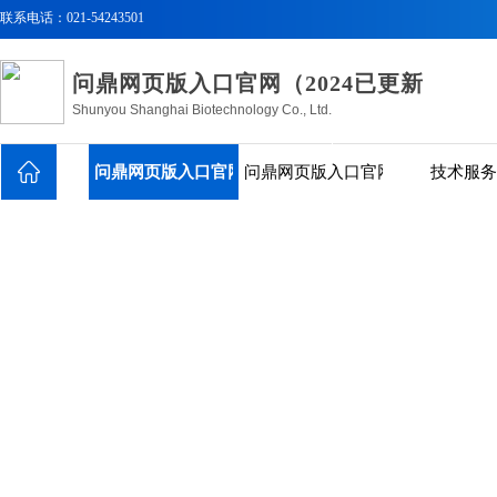
联系电话：
021-54243501
问鼎网页版入口官网（2024已更新
（最新/官方）
Shunyou Shanghai Biotechnology Co., Ltd.
问鼎网页版入口官网（2024已更新（最新/官方）
问鼎网页版入口官网（2024已更新
技术服务