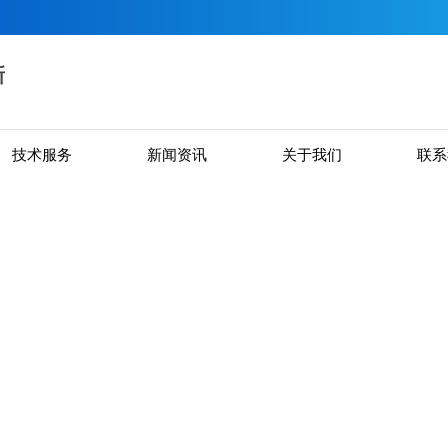
新
官方）
024已更新（最新/官方）
技术服务
新闻资讯
关于我们
联系