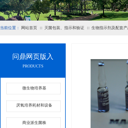
当前位置：
网站首页
灭菌包装、指示和验证
生物指示剂及配套产
∷
∷
问鼎网页版入
口官网（2024
PRODUCTS
已更新（最
新/官方）
微生物培养基
厌氧培养耗材和设备
商业派生菌株