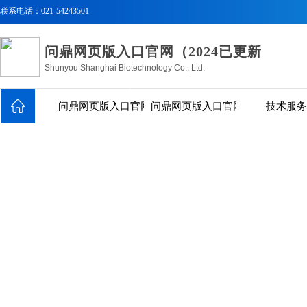
联系电话：
021-54243501
问鼎网页版入口官网（2024已更新
（最新/官方）
Shunyou Shanghai Biotechnology Co., Ltd.
问鼎网页版入口官网（2024已更新（最新/官方）
问鼎网页版入口官网（2024已更新
技术服务